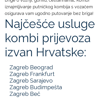
brige o vožnji, gorivu, cestarinama… Kombi
iznajmljivanje putničkog kombija s vozačem
osigurava vam ugodno putovanje bez briga!
Najčešće usluge
kombi prijevoza
izvan Hrvatske:
Zagreb Beograd
Zagreb Frankfurt
Zagreb Sarajevo
Zagreb Budimpešta
Zagreb Beč