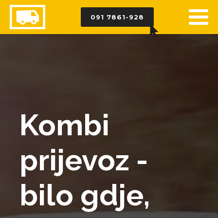
091 7861-928
Kombi
prijevoz -
bilo gdje,