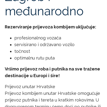
međunarodno
Rezerviranje prijevoza kombijem uključuje:
profesionalnog vozača
servisirano i održavano vozilo
točnost
optimalnu rutu puta
Vršimo prijevoz roba i putnika na sve tražene
destinacije u Europi i šire!
Prijevoz unutar Hrvatske
Prijevoz kombijem unutar Hrvatske omogućuje
prijevoz putnika i tereta u kratkim rokovima. U
dogovorenom terminu ćemo doći po putnike ili