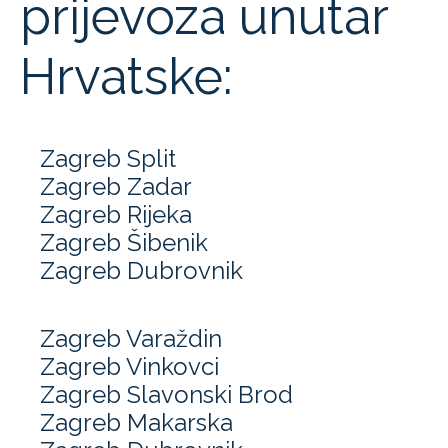
prijevoza unutar
Hrvatske:
Zagreb Split
Zagreb Zadar
Zagreb Rijeka
Zagreb Šibenik
Zagreb Dubrovnik
Zagreb Varaždin
Zagreb Vinkovci
Zagreb Slavonski Brod
Zagreb Makarska