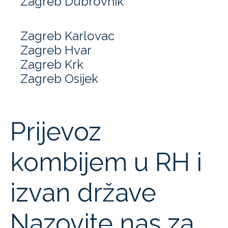
Zagreb Dubrovnik
Zagreb Karlovac
Zagreb Hvar
Zagreb Krk
Zagreb Osijek
Prijevoz
kombijem u RH i
izvan države
Nazovite nas za