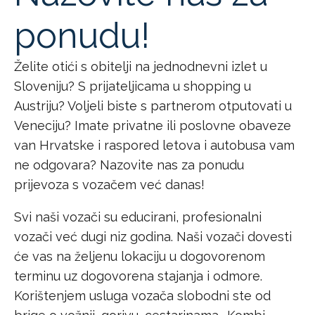
ponudu!
Želite otići s obitelji na jednodnevni izlet u
Sloveniju? S prijateljicama u shopping u
Austriju? Voljeli biste s partnerom otputovati u
Veneciju? Imate privatne ili poslovne obaveze
van Hrvatske i raspored letova i autobusa vam
ne odgovara? Nazovite nas za ponudu
prijevoza s vozačem već danas!
Svi naši vozači su educirani, profesionalni
vozači već dugi niz godina. Naši vozači dovesti
će vas na željenu lokaciju u dogovorenom
terminu uz dogovorena stajanja i odmore.
Korištenjem usluga vozača slobodni ste od