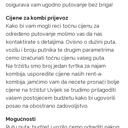
osigurava vam ugodno putovanje bez briga!
Cijene za kombi prijevoz
Kako bi vam mogli reći točnu cijenu za
određeno putovanje molimo vas da nas
kontaktirate s detaljima. Ovisno o dužini puta,
vozilu i broju putnika te drugim parametrima
ćemo izračunati točnu cijenu vašeg puta.
Na tržištu smo broj jedan tvrtka za najam
kombija, usporedite cijene naših rent-a-
kombija, jamčimo vam da nećete pronaći bolje
cijene na tržištu! Uvijek se trudimo prilagoditi
vašem postojećem budžetu kako bi ugovorili
posao na obostrano zadovoljstvo.
Mogućnosti
Rutu puta, budžet i vozilo ćemo odrediti nakon