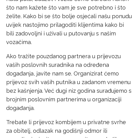
što nam kažete što vam je sve potrebno i što
želite. Kako bi se što bolje osjećali našu ponudu
uvijek nastojimo prilagoditi klijentima kako bi
bili zadovoljni i uživali u putovanju s našim
vozačima.
Ako tražite pouzdanog partnera u prijevozu
vaših poslovnih suradnika na određena
događanja, javite nam se. Organizirat ćemo
prijevoz svih vaših putnika u zadanom vremenu
bez kašnjenja. Već dugi niz godina surađujemo s
brojnim poslovnim partnerima u organizaciji
događanja.
Trebate li prijevoz kombijem u privatne svrhe
za obitelj, odlazak na godišnji odmor ili