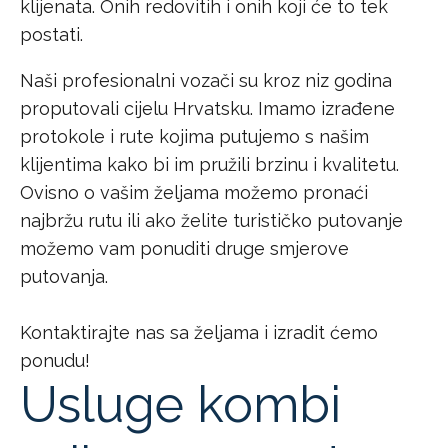
klijenata. Onih redovitih i onih koji će to tek
postati.
Naši profesionalni vozači su kroz niz godina
proputovali cijelu Hrvatsku. Imamo izrađene
protokole i rute kojima putujemo s našim
klijentima kako bi im pružili brzinu i kvalitetu.
Ovisno o vašim željama možemo pronaći
najbržu rutu ili ako želite turističko putovanje
možemo vam ponuditi druge smjerove
putovanja.
Kontaktirajte nas sa željama i izradit ćemo
ponudu!
Usluge kombi