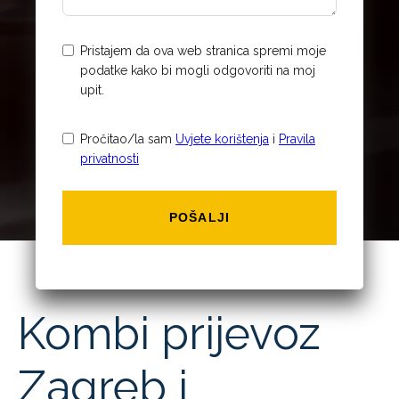
Pristajem da ova web stranica spremi moje
podatke kako bi mogli odgovoriti na moj
upit.
Pročitao/la sam
Uvjete korištenja
i
Pravila
privatnosti
POŠALJI
Kombi prijevoz
Zagreb i