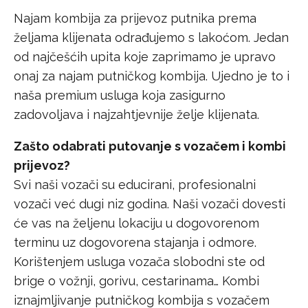
Najam kombija za prijevoz putnika prema
željama klijenata odrađujemo s lakoćom. Jedan
od najčešćih upita koje zaprimamo je upravo
onaj za najam putničkog kombija. Ujedno je to i
naša premium usluga koja zasigurno
zadovoljava i najzahtjevnije želje klijenata.
Zašto odabrati putovanje s vozačem i kombi
prijevoz?
Svi naši vozači su educirani, profesionalni
vozači već dugi niz godina. Naši vozači dovesti
će vas na željenu lokaciju u dogovorenom
terminu uz dogovorena stajanja i odmore.
Korištenjem usluga vozača slobodni ste od
brige o vožnji, gorivu, cestarinama… Kombi
iznajmljivanje putničkog kombija s vozačem