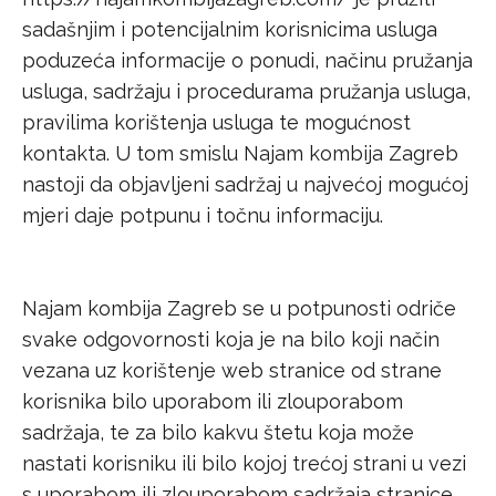
sadašnjim i potencijalnim korisnicima usluga
poduzeća informacije o ponudi, načinu pružanja
usluga, sadržaju i procedurama pružanja usluga,
pravilima korištenja usluga te mogućnost
kontakta. U tom smislu Najam kombija Zagreb
nastoji da objavljeni sadržaj u najvećoj mogućoj
mjeri daje potpunu i točnu informaciju.
Najam kombija Zagreb se u potpunosti odriče
svake odgovornosti koja je na bilo koji način
vezana uz korištenje web stranice od strane
korisnika bilo uporabom ili zlouporabom
sadržaja, te za bilo kakvu štetu koja može
nastati korisniku ili bilo kojoj trećoj strani u vezi
s uporabom ili zlouporabom sadržaja stranice.