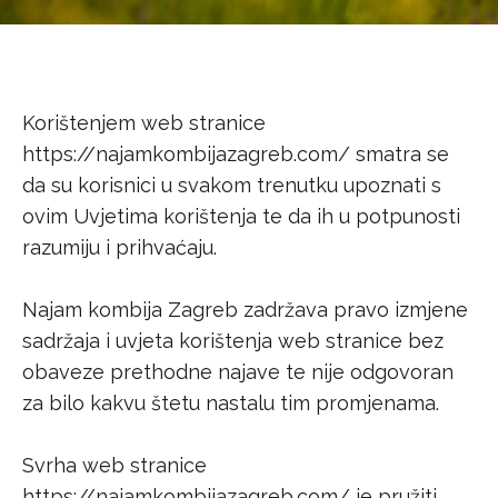
Korištenjem web stranice
https://najamkombijazagreb.com/ smatra se
da su korisnici u svakom trenutku upoznati s
ovim Uvjetima korištenja te da ih u potpunosti
razumiju i prihvaćaju.
Najam kombija Zagreb zadržava pravo izmjene
sadržaja i uvjeta korištenja web stranice bez
obaveze prethodne najave te nije odgovoran
za bilo kakvu štetu nastalu tim promjenama.
Svrha web stranice
https://najamkombijazagreb.com/ je pružiti